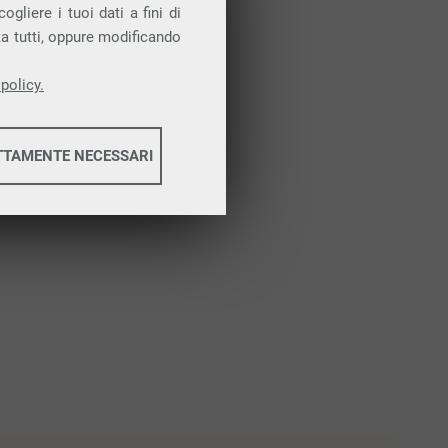
Attiva la prova gratuita
gliere i tuoi dati a fini di
ta tutti, oppure modificando
policy.
TTAMENTE NECESSARI
informazioni
informazioni