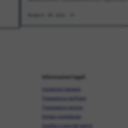
Scopri di più
Informazioni legali
Condizioni generali
Trasparenza tariffaria
Trasparenza tecnica
Sintesi contrattuale
Qualità e carta dei servizi