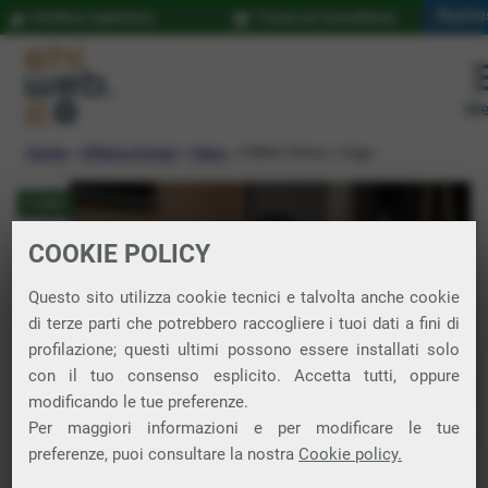
Busine
Verifica copertura
Trova un rivenditore
Me
Home
»
Offerta Privati
»
Fibra
»
FIBRA Ottica 1 Giga
FIBRA
COOKIE POLICY
Questo sito utilizza cookie tecnici e talvolta anche cookie
di terze parti che potrebbero raccogliere i tuoi dati a fini di
profilazione; questi ultimi possono essere installati solo
con il tuo consenso esplicito. Accetta tutti, oppure
modificando le tue preferenze.
Per maggiori informazioni e per modificare le tue
preferenze, puoi consultare la nostra
Cookie policy.
PROMOZIONE