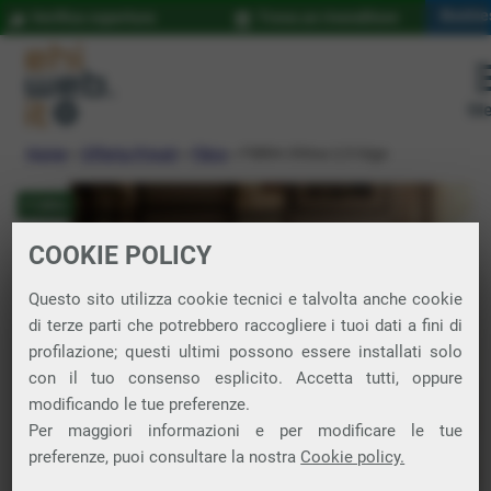
Busine
Verifica copertura
Trova un rivenditore
Me
Home
»
Offerta Privati
»
Fibra
»
FIBRA Ottica 2,5 Giga
FIBRA
COOKIE POLICY
Questo sito utilizza cookie tecnici e talvolta anche cookie
di terze parti che potrebbero raccogliere i tuoi dati a fini di
profilazione; questi ultimi possono essere installati solo
con il tuo consenso esplicito. Accetta tutti, oppure
modificando le tue preferenze.
Per maggiori informazioni e per modificare le tue
preferenze, puoi consultare la nostra
Cookie policy.