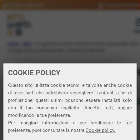
Verifica copertura
Trova un rivendit
Me
Home
»
Blog
»
Progettare e creare contenuti chiari e accessibili: stori
consigli di una professionista, Valentina Di Michele
Progettare e crear
COOKIE POLICY
contenuti chiari e
Questo sito utilizza cookie tecnici e talvolta anche cookie
di terze parti che potrebbero raccogliere i tuoi dati a fini di
accessibili: stori
profilazione; questi ultimi possono essere installati solo
con il tuo consenso esplicito. Accetta tutti, oppure
e consigli di una
modificando le tue preferenze.
Per maggiori informazioni e per modificare le tue
professionista,
preferenze, puoi consultare la nostra
Cookie policy.