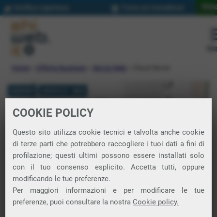
Priva
Verifica copertura
Trova un rivenditore
Me
Home
»
Offerta Business
»
Servizi Web
»
Cloud Server
SERVER
SERVIZI WEB
COOKIE POLICY
Questo sito utilizza cookie tecnici e talvolta anche cookie
di terze parti che potrebbero raccogliere i tuoi dati a fini di
profilazione; questi ultimi possono essere installati solo
con il tuo consenso esplicito. Accetta tutti, oppure
modificando le tue preferenze.
Per maggiori informazioni e per modificare le tue
preferenze, puoi consultare la nostra
Cookie policy.
PROMOZIONE