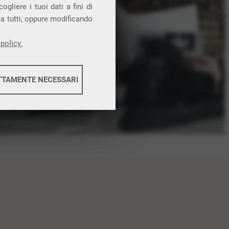
gliere i tuoi dati a fini di
ta tutti, oppure modificando
policy.
TTAMENTE NECESSARI
informazioni
informazioni