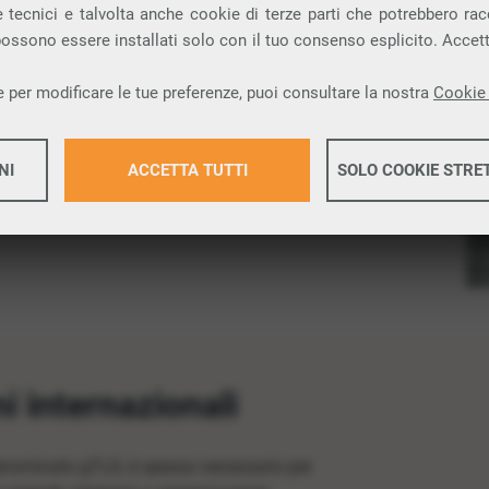
 tecnici e talvolta anche cookie di terze parti che potrebbero racco
re in Italia
 possono essere installati solo con il tuo consenso esplicito. Accet
 per modificare le tue preferenze, puoi consultare la nostra
Cookie 
A partire da
14,95 €
NI
ACCETTA TUTTI
SOLO COOKIE STRE
l'anno + IVA
Maggiori 
Maggiori 
i internazionali
denominato gTLD, è spesso necessario per