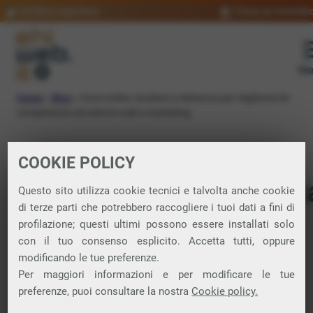
Verifica copertura
Trova un rivendit
Me
Home
»
Blog
»
Corsi online: studiare a distanza per migliorare le
competenze nel settore web e marketing
Corsi online:
COOKIE POLICY
studiare a distanz
Questo sito utilizza cookie tecnici e talvolta anche cookie
di terze parti che potrebbero raccogliere i tuoi dati a fini di
per migliorare le
profilazione; questi ultimi possono essere installati solo
con il tuo consenso esplicito. Accetta tutti, oppure
competenze nel
modificando le tue preferenze.
Per maggiori informazioni e per modificare le tue
settore web e
preferenze, puoi consultare la nostra
Cookie policy.