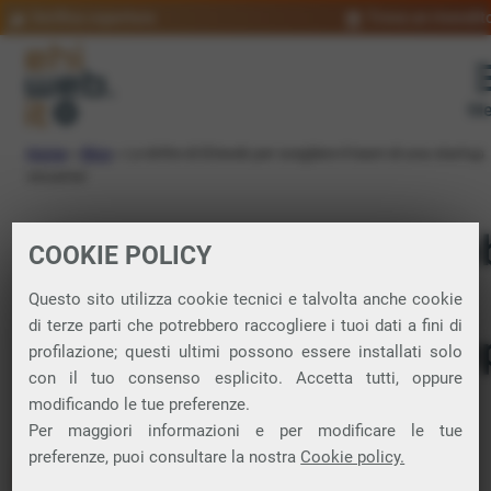
Verifica copertura
Trova un rivendit
Me
Home
»
Blog
»
Le dritte di Ehiweb per scegliere il team di una startup
vincente!
Le dritte di Ehiwe
COOKIE POLICY
per scegliere il
Questo sito utilizza cookie tecnici e talvolta anche cookie
di terze parti che potrebbero raccogliere i tuoi dati a fini di
team di una startu
profilazione; questi ultimi possono essere installati solo
con il tuo consenso esplicito. Accetta tutti, oppure
vincente!
modificando le tue preferenze.
Per maggiori informazioni e per modificare le tue
preferenze, puoi consultare la nostra
Cookie policy.
LAVORARE OGGI