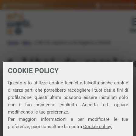
Verifica copertura
Trova un rivendit
Me
Home
»
Blog
»
6 libri da regalare (o da leggere) a Natale
6 libri da regalar
COOKIE POLICY
(o da leggere) a
Questo sito utilizza cookie tecnici e talvolta anche cookie
Natale
di terze parti che potrebbero raccogliere i tuoi dati a fini di
profilazione; questi ultimi possono essere installati solo
con il tuo consenso esplicito. Accetta tutti, oppure
SCELTI PER TE
modificando le tue preferenze.
Per maggiori informazioni e per modificare le tue
preferenze, puoi consultare la nostra
Cookie policy.