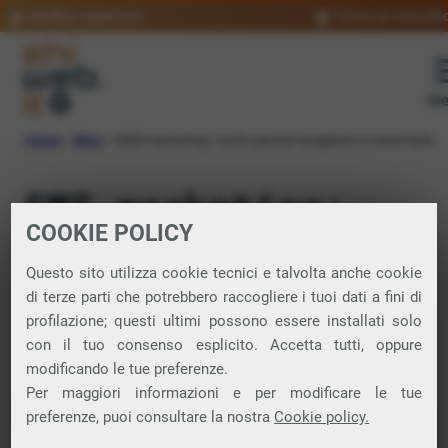
Verifica copertura
Trova un rivendit
Me
Home
»
Blog
»
SMS marketing: cos’è, perché sceglierlo e come farlo
SMS marketing:
COOKIE POLICY
cos’è, perché
Questo sito utilizza cookie tecnici e talvolta anche cookie
sceglierlo e come
di terze parti che potrebbero raccogliere i tuoi dati a fini di
profilazione; questi ultimi possono essere installati solo
farlo
con il tuo consenso esplicito. Accetta tutti, oppure
modificando le tue preferenze.
Per maggiori informazioni e per modificare le tue
LAVORARE OGGI
preferenze, puoi consultare la nostra
Cookie policy.