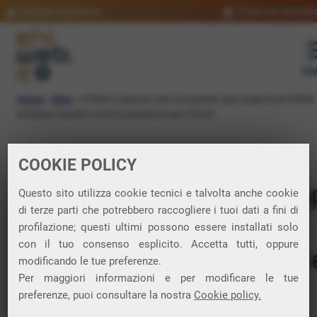
Verifica copertura
Trova un rivendit
Me
Home
»
Blog
»
STEM e ragazze: dati sul gender gap negli studi STEM,
iniziative, bandi e corsi in partenza per il 2023
STEM e ragazze:
COOKIE POLICY
dati sul gender ga
Questo sito utilizza cookie tecnici e talvolta anche cookie
di terze parti che potrebbero raccogliere i tuoi dati a fini di
negli studi STEM,
profilazione; questi ultimi possono essere installati solo
con il tuo consenso esplicito. Accetta tutti, oppure
iniziative, bandi 
modificando le tue preferenze.
Per maggiori informazioni e per modificare le tue
corsi in partenza
preferenze, puoi consultare la nostra
Cookie policy.