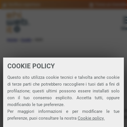
Verifica copertura
Trova un rivendit
Me
Home
»
Guide
»
SMS
COOKIE POLICY
Guide
Questo sito utilizza cookie tecnici e talvolta anche cookie
SMS
di terze parti che potrebbero raccogliere i tuoi dati a fini di
profilazione; questi ultimi possono essere installati solo
con il tuo consenso esplicito. Accetta tutti, oppure
I messaggi di testo sono una via per comunicare in modo
modificando le tue preferenze.
efficace, veloce e snello con i tuoi clienti e con tutte le perso
Per maggiori informazioni e per modificare le tue
che ti interessa raggiungere attraverso lo strumento che tutti
preferenze, puoi consultare la nostra
Cookie policy.
possediamo: lo smartphone.