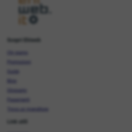
Scopri Ehiweb
Chi siamo
Promozioni
Guide
Blog
Glossario
Pagamenti
Trova un rivenditore
Link utili