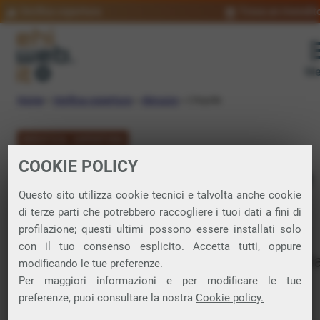
Verifica copertura
Trova un rivendit
Me
Home
»
Verifica copertura
»
Abruzzo
»
L’Aquila
VERIFICA COPERTURA
COOKIE POLICY
FIBRA a L’Aquila e
Questo sito utilizza cookie tecnici e talvolta anche cookie
Provincia
di terze parti che potrebbero raccogliere i tuoi dati a fini di
profilazione; questi ultimi possono essere installati solo
con il tuo consenso esplicito. Accetta tutti, oppure
Verifica la copertura di Fibra Ottica nell
modificando le tue preferenze.
Per maggiori informazioni e per modificare le tue
provincia di L’Aquila
preferenze, puoi consultare la nostra
Cookie policy.