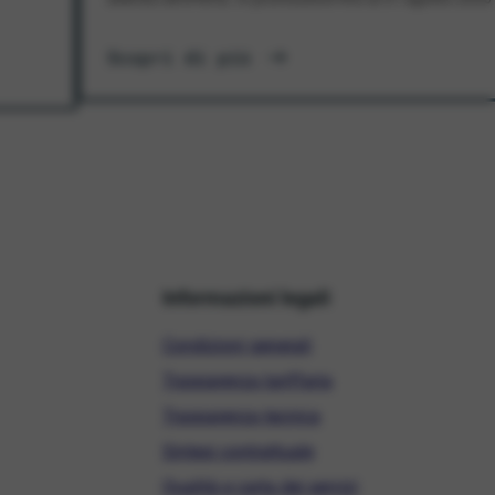
Scopri di più
Informazioni legali
Condizioni generali
Trasparenza tariffaria
Trasparenza tecnica
Sintesi contrattuale
Qualità e carta dei servizi