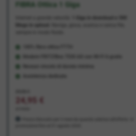
FIBRA Ottica 1 Giga
Internet a grande velocità:
1 Giga in download e 300
Mega in upload
. Naviga, gioca, scarica e carica file,
sempre in modo fluido.
100% fibra ottica FTTH
Modem FRITZ!Box 7530 AX con Wi-Fi 6 gratis
Nessun vincolo di durata minima
Assistenza dedicata
29,95 €
24,95 €
al mese
Prezzo bloccato per 3 mesi da quando aderisci all'offerta. In
promozione fino al 31 agosto 2026