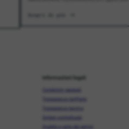
Scopri di più
Informazioni legali
Condizioni generali
Trasparenza tariffaria
Trasparenza tecnica
Sintesi contrattuale
Qualità e carta dei servizi