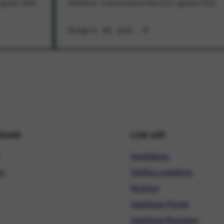
1 agosto 2026
all'offerta. In promozione fino al 31 agosto 2026
Scopri di più
hiweb
Link utili
Assistenza
ni
Verifica copertura
Ricarica
Hardware Privati
Hardware Business