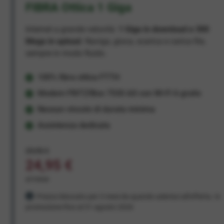
FIBRA Ottica 1 Giga
Internet a grande velocità:
1 Giga in download e 300
Mega in upload
. Naviga, gioca, scarica e carica file,
sempre in modo fluido.
100% fibra ottica FTTH
Modem FRITZ!Box 7530 AX con Wi-Fi 6 gratis
Nessun vincolo di durata minima
Assistenza dedicata
29,95 €
24,95 €
al mese
Prezzo bloccato per 3 mesi da quando aderisci all'offerta. In
promozione fino al 31 agosto 2026