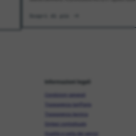
Scopri di più
Informazioni legali
Condizioni generali
Trasparenza tariffaria
Trasparenza tecnica
Sintesi contrattuale
Qualità e carta dei servizi