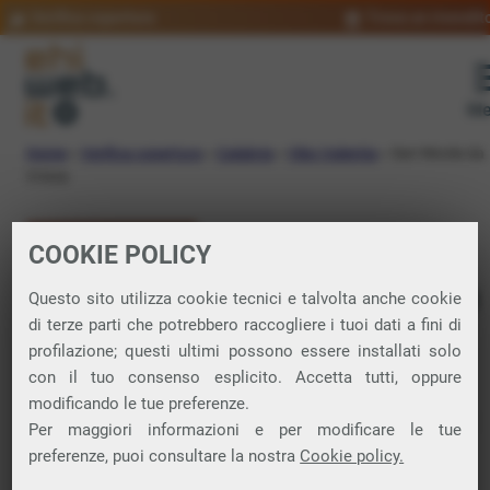
Verifica copertura
Trova un rivendit
Me
Home
»
Verifica copertura
»
Calabria
»
Vibo Valentia
»
San Nicola da
Crissa
VERIFICA COPERTURA
COOKIE POLICY
FIBRA a San Nicola
Questo sito utilizza cookie tecnici e talvolta anche cookie
di terze parti che potrebbero raccogliere i tuoi dati a fini di
da Crissa
profilazione; questi ultimi possono essere installati solo
con il tuo consenso esplicito. Accetta tutti, oppure
modificando le tue preferenze.
Verifica la copertura di Fibra Ottica nel
Per maggiori informazioni e per modificare le tue
preferenze, puoi consultare la nostra
Cookie policy.
comune di San Nicola da Crissa