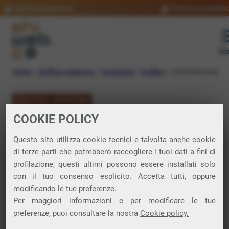
Verifica copertura
Trova un rivendit
Me
Home
»
Verifica copertura
»
Campania
»
Avellino
»
Castel Baronia
VERIFICA COPERTURA
COOKIE POLICY
FIBRA a Castel
Questo sito utilizza cookie tecnici e talvolta anche cookie
Baronia
di terze parti che potrebbero raccogliere i tuoi dati a fini di
profilazione; questi ultimi possono essere installati solo
con il tuo consenso esplicito. Accetta tutti, oppure
Verifica la copertura di Fibra Ottica nel
modificando le tue preferenze.
Per maggiori informazioni e per modificare le tue
comune di Castel Baronia
preferenze, puoi consultare la nostra
Cookie policy.