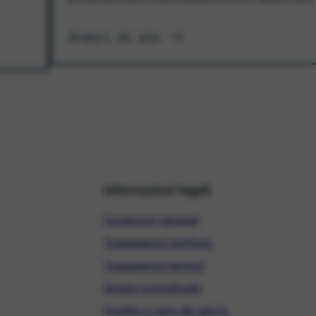
Scopri di più
Informazioni legali
Condizioni generali
Trasparenza tariffaria
Trasparenza tecnica
Sintesi contrattuale
Qualità e carta dei servizi