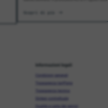
Scopri di più
Informazioni legali
Condizioni generali
Trasparenza tariffaria
Trasparenza tecnica
Sintesi contrattuale
Qualità e carta dei servizi