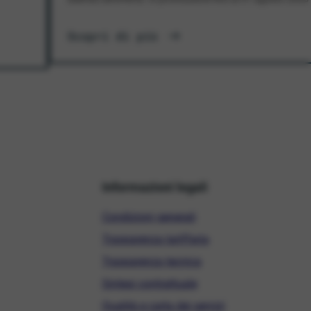
Scopri di più
Informazioni legali
Condizioni generali
Trasparenza tariffaria
Trasparenza tecnica
Sintesi contrattuale
Qualità e carta dei servizi