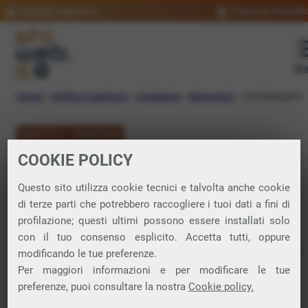
Verifica copertura
Trova un rivendit
Me
Home
»
Verifica copertura
»
Campania
»
Benevento
»
Castelpagano
VERIFICA COPERTURA
COOKIE POLICY
FIBRA a
Questo sito utilizza cookie tecnici e talvolta anche cookie
Castelpagano
di terze parti che potrebbero raccogliere i tuoi dati a fini di
profilazione; questi ultimi possono essere installati solo
con il tuo consenso esplicito. Accetta tutti, oppure
Verifica la copertura di Fibra Ottica nel
modificando le tue preferenze.
Per maggiori informazioni e per modificare le tue
comune di Castelpagano
preferenze, puoi consultare la nostra
Cookie policy.