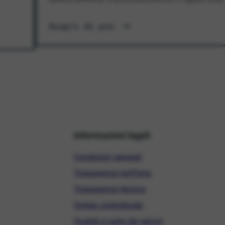
Scopri di più
Informazioni legali
Condizioni generali
Trasparenza tariffaria
Trasparenza tecnica
Sintesi contrattuale
Qualità e carta dei servizi