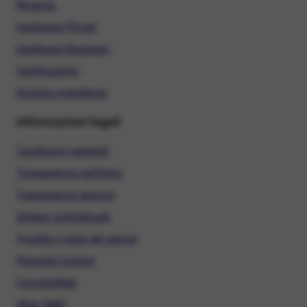
Ricarica
Hardware Privati
Hardware Business
Certificazioni
Diventa rivenditore
Informazioni legali
Condizioni generali
Trasparenza tariffaria
Trasparenza tecnica
Sintesi contrattuale
Qualità e carta dei servizi
Parental Control
ConciliaWeb
Alias SMS