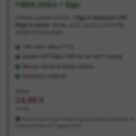
FIBRA Ottica 1 Giga
Internet a grande velocità:
1 Giga in download e 300
Mega in upload
. Naviga, gioca, scarica e carica file,
sempre in modo fluido.
100% fibra ottica FTTH
Modem FRITZ!Box 7530 AX con Wi-Fi 6 gratis
Nessun vincolo di durata minima
Assistenza dedicata
29,95 €
24,95 €
al mese
Prezzo bloccato per 3 mesi da quando aderisci all'offerta. In
promozione fino al 31 agosto 2026