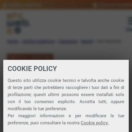
Verifica copertura
Trova un rivendit
Me
Home
»
Verifica copertura
»
Campania
»
Napoli
»
Vico Equense
VERIFICA COPERTURA
COOKIE POLICY
FIBRA a Vico
Questo sito utilizza cookie tecnici e talvolta anche cookie
Equense
di terze parti che potrebbero raccogliere i tuoi dati a fini di
profilazione; questi ultimi possono essere installati solo
con il tuo consenso esplicito. Accetta tutti, oppure
Verifica la copertura di Fibra Ottica nel
modificando le tue preferenze.
Per maggiori informazioni e per modificare le tue
comune di Vico Equense
preferenze, puoi consultare la nostra
Cookie policy.