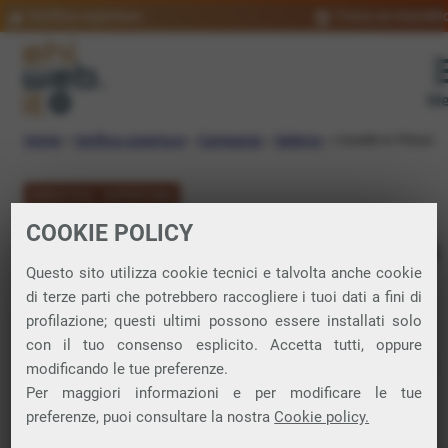
Verifica copertura
Trova un rivendit
Me
Home
»
Verifica copertura
»
Campania
»
Salerno
»
Caselle in Pittari
VERIFICA COPERTURA
COOKIE POLICY
FIBRA a Caselle in
Questo sito utilizza cookie tecnici e talvolta anche cookie
Pittari
di terze parti che potrebbero raccogliere i tuoi dati a fini di
profilazione; questi ultimi possono essere installati solo
con il tuo consenso esplicito. Accetta tutti, oppure
Verifica la copertura di Fibra Ottica nel
modificando le tue preferenze.
Per maggiori informazioni e per modificare le tue
comune di Caselle in Pittari
preferenze, puoi consultare la nostra
Cookie policy.