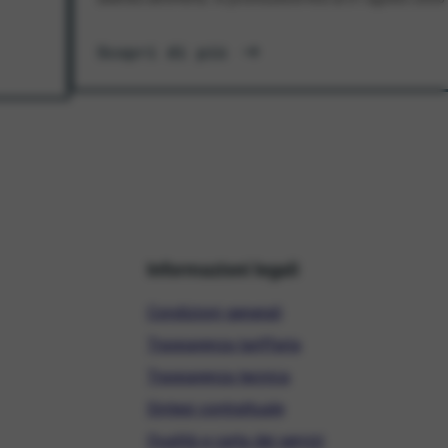
Scopri di più
Informazioni legali
Condizioni generali
Trasparenza tariffaria
Trasparenza tecnica
Sintesi contrattuale
Qualità e carta dei servizi