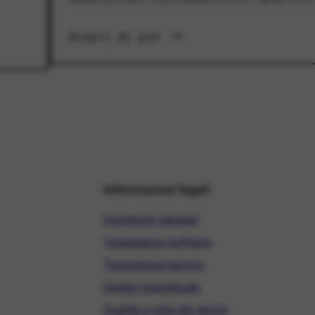
Scopri di più
Informazioni legali
Condizioni generali
Trasparenza tariffaria
Trasparenza tecnica
Sintesi contrattuale
Qualità e carta dei servizi