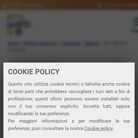
Verifica copertura
Trova un rivendit
Me
Home
»
Verifica copertura
»
Campania
»
Salerno
»
San Cipriano
Picentino
VERIFICA COPERTURA
COOKIE POLICY
FIBRA a San
Questo sito utilizza cookie tecnici e talvolta anche cookie
di terze parti che potrebbero raccogliere i tuoi dati a fini di
Cipriano Picentino
profilazione; questi ultimi possono essere installati solo
con il tuo consenso esplicito. Accetta tutti, oppure
modificando le tue preferenze.
Verifica la copertura di Fibra Ottica nel
Per maggiori informazioni e per modificare le tue
preferenze, puoi consultare la nostra
Cookie policy.
comune di San Cipriano Picentino