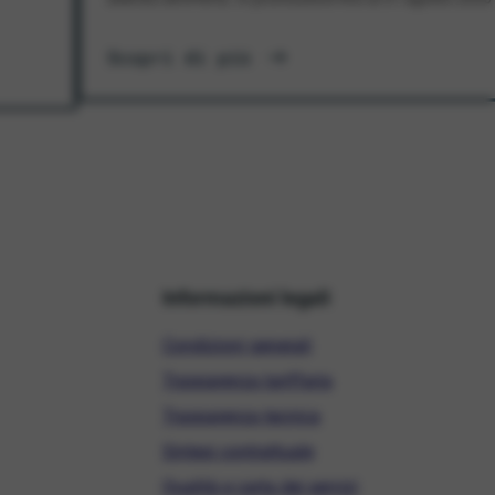
Scopri di più
Informazioni legali
Condizioni generali
Trasparenza tariffaria
Trasparenza tecnica
Sintesi contrattuale
Qualità e carta dei servizi