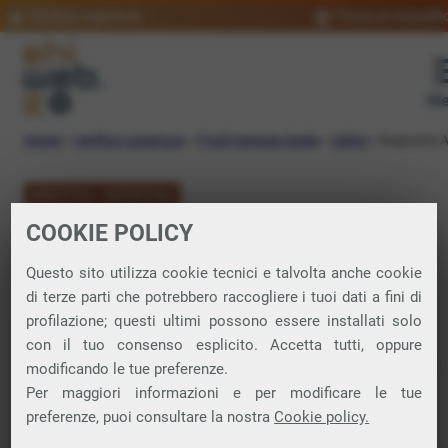
Verifica copertura
Trova un rivendit
Me
Home
»
Verifica copertura
»
Friuli-Venezia Giulia
»
Udine
»
Bagnaria 
VERIFICA COPERTURA
COOKIE POLICY
FIBRA a Bagnaria
Questo sito utilizza cookie tecnici e talvolta anche cookie
Arsa
di terze parti che potrebbero raccogliere i tuoi dati a fini di
profilazione; questi ultimi possono essere installati solo
con il tuo consenso esplicito. Accetta tutti, oppure
Verifica la copertura di Fibra Ottica nel
modificando le tue preferenze.
Per maggiori informazioni e per modificare le tue
comune di Bagnaria Arsa
preferenze, puoi consultare la nostra
Cookie policy.