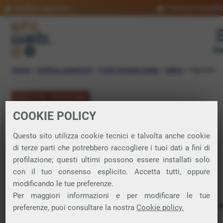
Verifica copertura
Trova un rivendit
Me
Home
»
Verifica copertura
»
Friuli-Venezia Giulia
»
Udine
»
Dignano
VERIFICA COPERTURA
COOKIE POLICY
FIBRA a Dignano
Questo sito utilizza cookie tecnici e talvolta anche cookie
di terze parti che potrebbero raccogliere i tuoi dati a fini di
Verifica la copertura di Fibra Ottica nel
profilazione; questi ultimi possono essere installati solo
con il tuo consenso esplicito. Accetta tutti, oppure
comune di Dignano
modificando le tue preferenze.
Per maggiori informazioni e per modificare le tue
In questa pagina puoi verificare dove si può attivare 
preferenze, puoi consultare la nostra
Cookie policy.
connessione internet FIBRA nella città di Dignano in