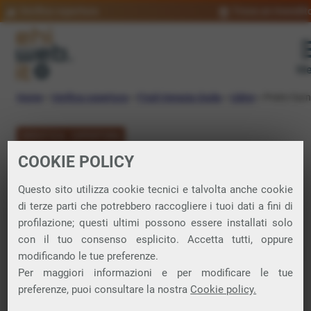
Verifica copertura
Trova un rivendit
Me
Home
»
Verifica copertura
»
Friuli-Venezia Giulia
»
Udine
»
Prato Carn
VERIFICA COPERTURA
COOKIE POLICY
FIBRA a Prato
Questo sito utilizza cookie tecnici e talvolta anche cookie
Carnico
di terze parti che potrebbero raccogliere i tuoi dati a fini di
profilazione; questi ultimi possono essere installati solo
con il tuo consenso esplicito. Accetta tutti, oppure
Verifica la copertura di Fibra Ottica nel
modificando le tue preferenze.
Per maggiori informazioni e per modificare le tue
comune di Prato Carnico
preferenze, puoi consultare la nostra
Cookie policy.