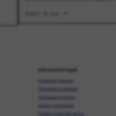
Scopri di più
Informazioni legali
Condizioni generali
Trasparenza tariffaria
Trasparenza tecnica
Sintesi contrattuale
Qualità e carta dei servizi