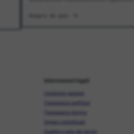
Scopri di più
Informazioni legali
Condizioni generali
Trasparenza tariffaria
Trasparenza tecnica
Sintesi contrattuale
Qualità e carta dei servizi