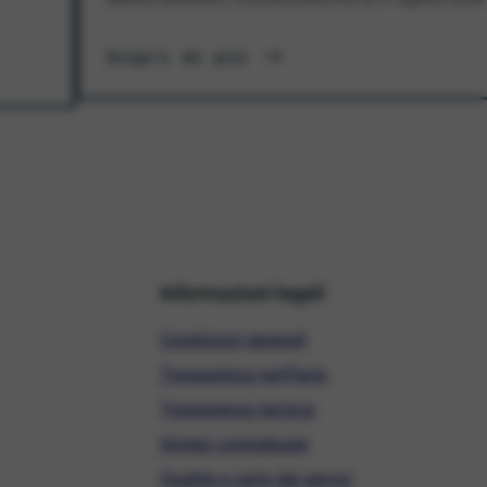
Scopri di più
Informazioni legali
Condizioni generali
Trasparenza tariffaria
Trasparenza tecnica
Sintesi contrattuale
Qualità e carta dei servizi