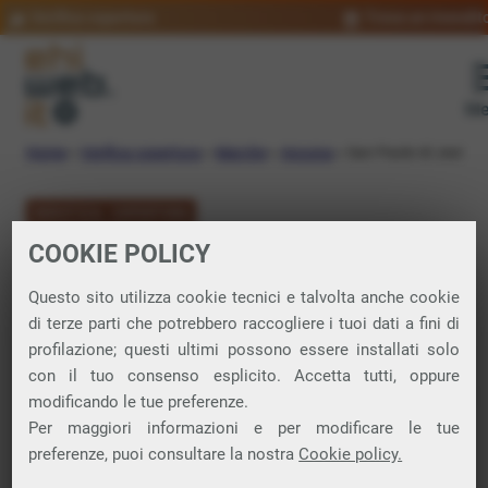
Verifica copertura
Trova un rivendit
Me
Home
»
Verifica copertura
»
Marche
»
Ancona
»
San Paolo di Jesi
VERIFICA COPERTURA
COOKIE POLICY
FIBRA a San Paolo
Questo sito utilizza cookie tecnici e talvolta anche cookie
di Jesi
di terze parti che potrebbero raccogliere i tuoi dati a fini di
profilazione; questi ultimi possono essere installati solo
con il tuo consenso esplicito. Accetta tutti, oppure
Verifica la copertura di Fibra Ottica nel
modificando le tue preferenze.
Per maggiori informazioni e per modificare le tue
comune di San Paolo di Jesi
preferenze, puoi consultare la nostra
Cookie policy.