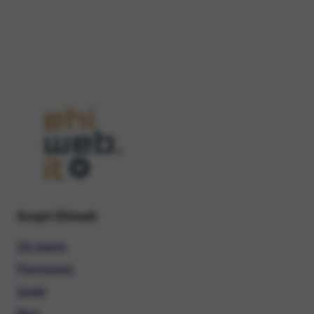
Scopri Ehiweb
Chi siamo
Promozioni
Guide
Blog