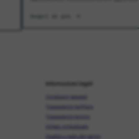
Scopri di più
Informazioni legali
Condizioni generali
Trasparenza tariffaria
Trasparenza tecnica
Sintesi contrattuale
Qualità e carta dei servizi