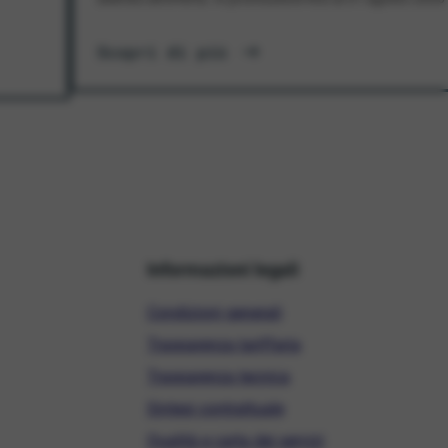
Scopri di più
Informazioni legali
Condizioni generali
Trasparenza tariffaria
Trasparenza tecnica
Sintesi contrattuale
Qualità e carta dei servizi