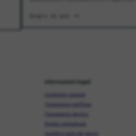
Scopri di più
Informazioni legali
Condizioni generali
Trasparenza tariffaria
Trasparenza tecnica
Sintesi contrattuale
Qualità e carta dei servizi