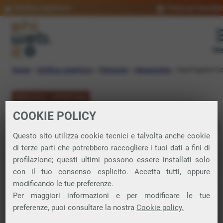
Verifica copertura
Trova un rivendit
Me
Home
»
Verifica copertura
»
Piemonte
»
Alessandria
»
Sant’Agata Fos
VERIFICA COPERTURA
COOKIE POLICY
FIBRA a Sant’Agata
Questo sito utilizza cookie tecnici e talvolta anche cookie
Fossili
di terze parti che potrebbero raccogliere i tuoi dati a fini di
profilazione; questi ultimi possono essere installati solo
con il tuo consenso esplicito. Accetta tutti, oppure
Verifica la copertura di Fibra Ottica nel
modificando le tue preferenze.
Per maggiori informazioni e per modificare le tue
comune di Sant’Agata Fossili
preferenze, puoi consultare la nostra
Cookie policy.