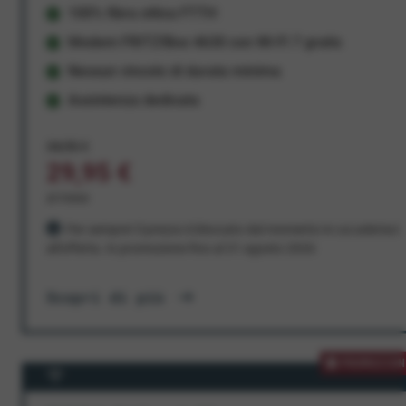
100% fibra ottica FTTH
Modem FRITZ!Box 4630 con Wi-Fi 7 gratis
Nessun vincolo di durata minima
Assistenza dedicata
34,95 €
29,95 €
al mese
Per sempre! Il prezzo è bloccato dal momento in cui aderisci
all'offerta. In promozione fino al 31 agosto 2026
Scopri di più
PROMOZION