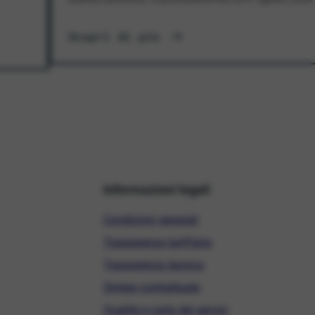
Scopri di più
Informazioni legali
Condizioni generali
Trasparenza tariffaria
Trasparenza tecnica
Sintesi contrattuale
Qualità e carta dei servizi