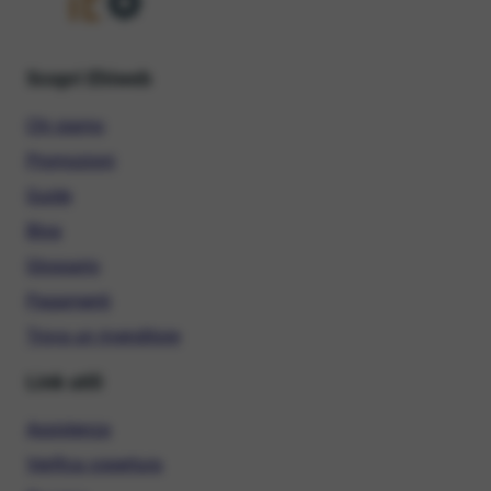
Scopri Ehiweb
Chi siamo
Promozioni
Guide
Blog
Glossario
Pagamenti
Trova un rivenditore
Link utili
Assistenza
Verifica copertura